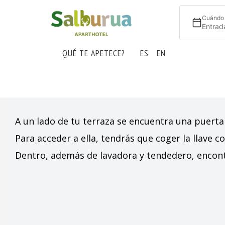
Cuándo
Entrad
QUÉ TE APETECE?
ES
EN
A un lado de tu terraza se encuentra una puerta 
Para acceder a ella, tendrás que coger la llave co
Dentro, además de lavadora y tendedero, encontr