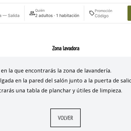
Quién
Acceder
Promoción
a — Salida
2 adultos · 1 habitación
Zona lavadora
en la que encontrarás la zona de lavandería.
lgada en la pared del salón junto a la puerta de salid
arás una tabla de planchar y útiles de limpieza.
VOLVER